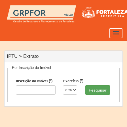
Toggle
naviga
IPTU > Extrato
Por Inscrição do Imóvel
(*)
(*)
Inscrição do Imóvel
Exercício